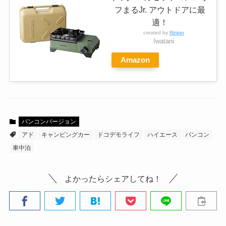
フまるJr. アウトドアに最
適！
created by
Rinker
Iwatani
Amazon
バンコンバージョン
アド
キャンピングカー
ドコデモライフ
ハイエース
バンコン
車中泊
よかったらシェアしてね！