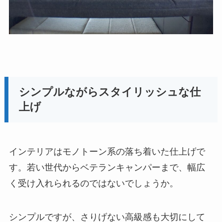
シンプルながらスタイリッシュな仕
上げ
インテリアはモノトーン系の落ち着いた仕上げで
す。若い世代からベテランキャンパーまで、幅広
く受け入れられるのではないでしょうか。
シンプルですが、さりげない高級感も大切にして