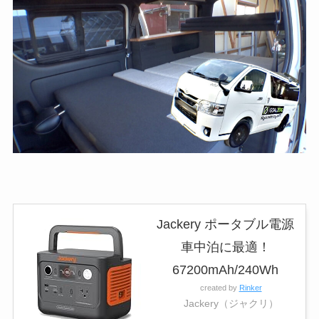
Jackery ポータブル電源
車中泊に最適！
67200mAh/240Wh
created by
Rinker
Jackery（ジャクリ）