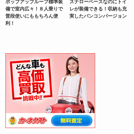
ポップアップルーフ標準装
スナローベースなのにトイ
備で室内広々！８人乗りで
レが装備できる！収納も充
普段使いにももちろん便
実したバンコンバージョン
利！