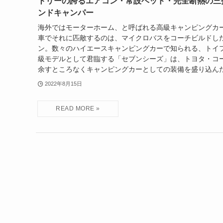
トリーの誇るエアコン・常設ベッド・完全断熱の三
ンドキャンパー
海外ではモーターホーム、と呼ばれる高級キャンピングカ
車でそれに匹敵するのは、マイクロバスをコーチビルドし
ン。数々のハイエースキャンピングカーで知られる、トイ
級モデルとして君臨する「セブンシーズ」は、トヨタ・コ
余すところなくキャンピングカーとしての装備を盛り込ん
2022年8月15日