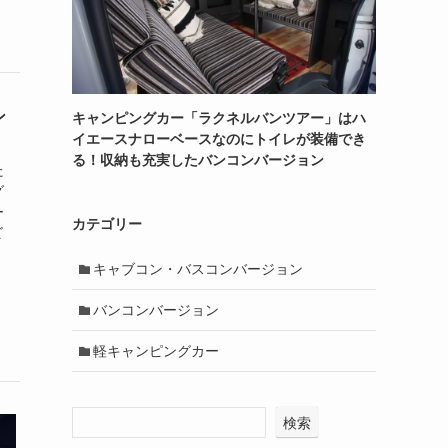
ン
キャンピングカー「ラクネルバンツアー」はハ
イエースナローベースなのにトイレが装備でき
る！収納も充実したバンコンバージョン
た
グ
ー
カテゴリー
ビ
キャブコン・バスコンバージョン
バンコンバージョン
軽キャンピングカー
検索