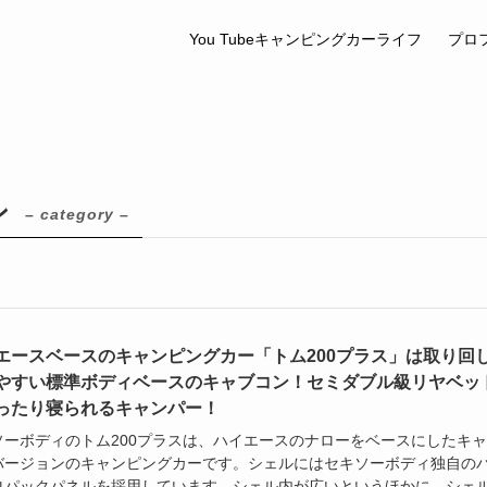
You Tubeキャンピングカーライフ
プロ
ン
– category –
エースベースのキャンピングカー「トム200プラス」は取り回
やすい標準ボディベースのキャブコン！セミダブル級リヤベッ
ったり寝られるキャンパー！
ソーボディのトム200プラスは、ハイエースのナローをベースにしたキ
バージョンのキャンピングカーです。シェルにはセキソーボディ独自の
ロパックパネルを採用しています。シェル内が広いというほかに、シェ