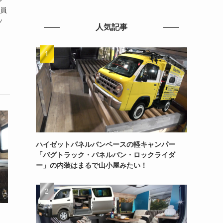
定員
ッ
人気記事
ハイゼットパネルバンベースの軽キャンパー
「バグトラック・パネルバン・ロックライダ
ー」の内装はまるで山小屋みたい！