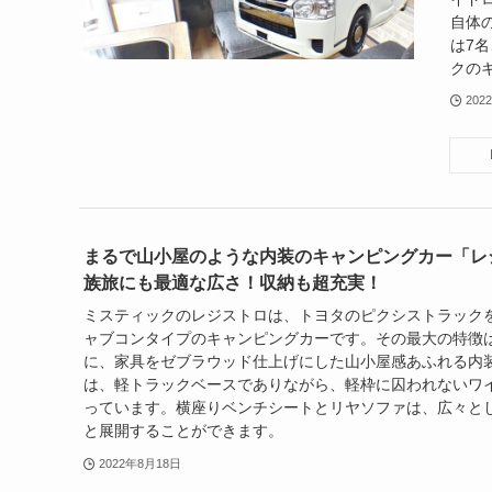
自体
は7
クの
202
まるで山小屋のような内装のキャンピングカー「レ
族旅にも最適な広さ！収納も超充実！
ミスティックのレジストロは、トヨタのピクシストラック
ャブコンタイプのキャンピングカーです。その最大の特徴
に、家具をゼブラウッド仕上げにした山小屋感あふれる内
は、軽トラックベースでありながら、軽枠に囚われないワ
っています。横座りベンチシートとリヤソファは、広々と
と展開することができます。
2022年8月18日