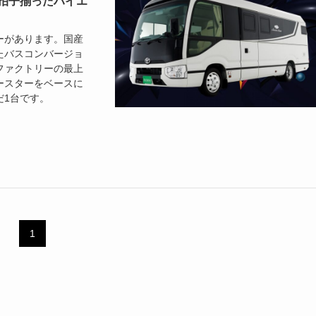
拍子揃ったハイエ
ーがあります。国産
たバスコンバージョ
ファクトリーの最上
ースターをベースに
だ1台です。
1