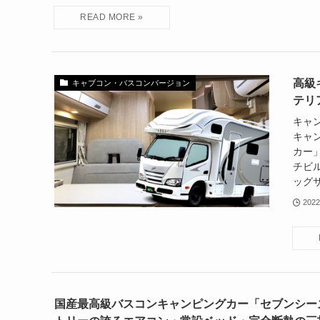
高級
キャブコン・バスコンバージョン
テリ
キャ
キャ
カー
チビ
ッグ
202
国産最高級バスコンキャンピングカー「セブンシー